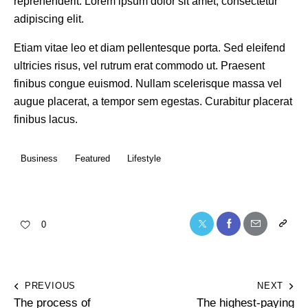
reprehenderit. Lorem ipsum dolor sit amet, consectetur
adipiscing elit.
Etiam vitae leo et diam pellentesque porta. Sed eleifend
ultricies risus, vel rutrum erat commodo ut. Praesent
finibus congue euismod. Nullam scelerisque massa vel
augue placerat, a tempor sem egestas. Curabitur placerat
finibus lacus.
Business
Featured
Lifestyle
0
PREVIOUS
NEXT
The process of
The highest-paying