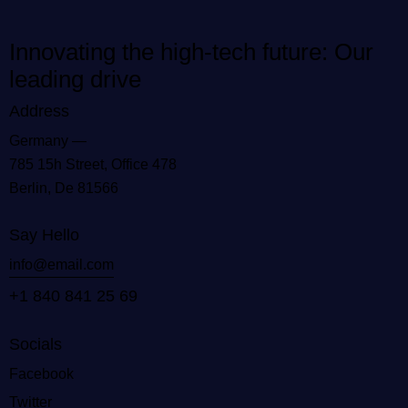
Innovating the high-tech future: Our
leading drive
Address
Germany —
785 15h Street, Office 478
Berlin, De 81566
Say Hello
info@email.com
+1 840 841 25 69
Socials
Facebook
Twitter