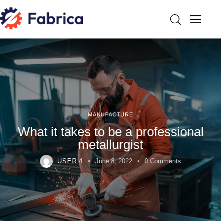
MANUFACTURE
What it takes to be a professional
metallurgist
USER 4
June 8, 2022
0
Comments