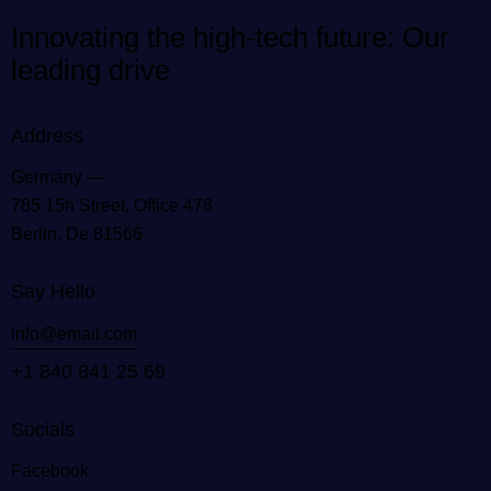
Innovating the high-tech future: Our
leading drive
Address
Germany —
785 15h Street, Office 478
Berlin, De 81566
Say Hello
info@email.com
+1 840 841 25 69
Socials
Facebook