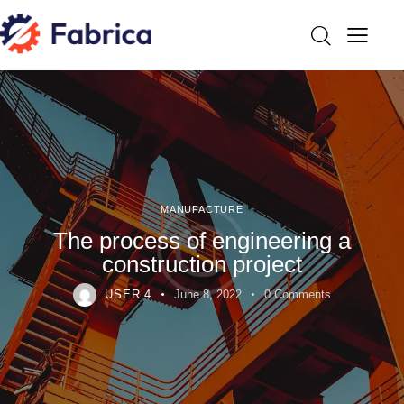
MANUFACTURE
The process of engineering a
construction project
USER 4
June 8, 2022
0
Comments