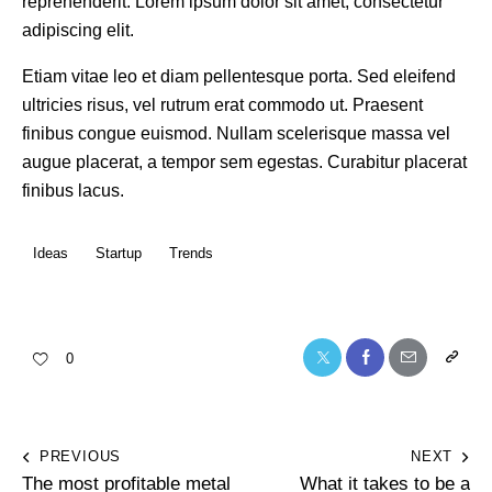
reprehenderit. Lorem ipsum dolor sit amet, consectetur
adipiscing elit.
Etiam vitae leo et diam pellentesque porta. Sed eleifend
ultricies risus, vel rutrum erat commodo ut. Praesent
finibus congue euismod. Nullam scelerisque massa vel
augue placerat, a tempor sem egestas. Curabitur placerat
finibus lacus.
Ideas
Startup
Trends
0
PREVIOUS
NEXT
The most profitable metal
What it takes to be a